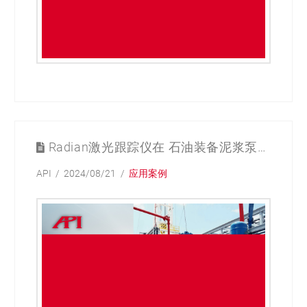
Radian激光跟踪仪在 石油装备泥浆泵检测领域的应用
API
2024/08/21
应用案例