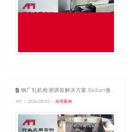
钢厂轧机检测调装解决方案 Radian激光跟踪仪应用纪实
API
2024/09/02
应用案例