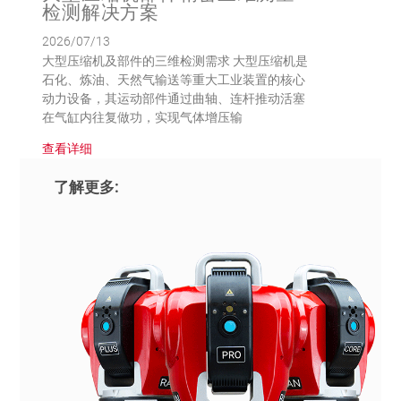
检测解决方案
2026/07/13
大型压缩机及部件的三维检测需求 大型压缩机是
石化、炼油、天然气输送等重大工业装置的核心
动力设备，其运动部件通过曲轴、连杆推动活塞
在气缸内往复做功，实现气体增压输
查看详细
了解更多: