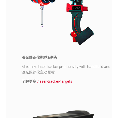
激光跟踪仪靶球&测头
Maximize laser tracker productivity with hand held and
激光跟踪仪主动靶标.
了解更多
/laser-tracker-targets