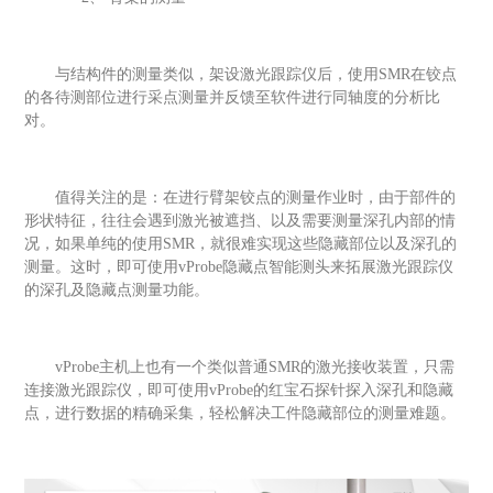
与结构件的测量类似，架设激光跟踪仪后，使用
S
MR
在铰点
的各待测部位进行采点测量并反馈至软件进行同轴度的分析比
对。
值得关注的是：在进行臂架铰点的测量作业时，由于部件的
形状特征，往往会遇到激光被遮挡、以及需要测量深孔内部的情
况，如果单纯的使用
S
MR
，就很难实现这些隐藏部位以及深孔的
测量。这时，即可使用
v
Probe
隐藏点智能测头来拓展激光跟踪仪
的深孔及隐藏点测量功能。
v
Probe
主机上也有一个类似普通
S
MR
的激光接收装置，只需
连接激光跟踪仪，即可使用
v
Probe
的红宝石探针探入深孔和隐藏
点，进行数据的精确采集，轻松解决工件隐藏部位的测量难题。