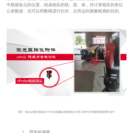
中根据各点的位置，组成相应的线、面、体，并计算相应的形位
公差数据，也可以和数模进行比对，从而达到测量检测的目的。
图
3：R
adian
激光跟踪仪
+
vProbe
隐藏点智能测头大型工程作业车辆臂架检测作业中
2、
臂架的测量