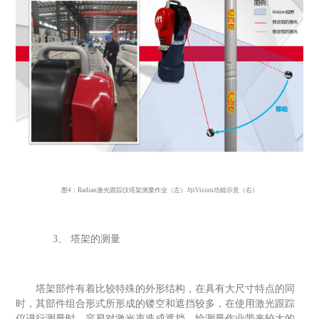
图
4：R
adian
激光跟踪仪塔架测量作业（左）与
i
Vision
功能示意（右）
3、
塔架的测量
塔架部件有着比较特殊的外形结构，在具有大尺寸特点的同
时，其部件组合形式所形成的镂空和遮挡较多，在使用激光跟踪
仪进行测量时，容易对激光束造成遮挡，给测量作业带来较大的