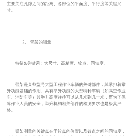
主要关注孔隙之间的距离、各部位的平面度、平行度等关键尺
寸。
2、
臂架的测量
特征
&关键词：大尺寸、高精度、铰点、同轴度。
臂架是某些型号大型工程作业车辆的关键部件，其承担着举
升功能基础的作用。具有举升功能的大型特种车辆（如高空作业
车、消防车等）其举升高度往往可以从几米到几十米，而为了保
障作业人员的安全，举升机构相关部件的检测要求也是极其严
格。
臂架测量的关键点在于铰点的位置以及铰点之间的同轴度，