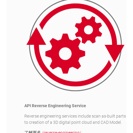
API Reverse Engineering Service
Reverse engineering services include scan as-built parts
to creation of a 3D digital point cloud and CAD Model.
了解更多
/reverse-engineering/