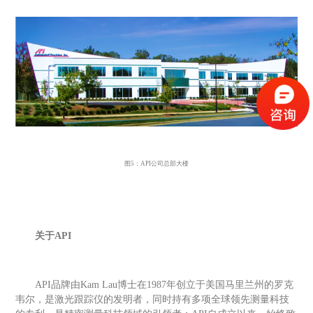
图
5：API公司总部大楼
关于
A
PI
API品牌由Kam Lau博士在1987年创立于美国马里兰州的罗克
韦尔，是激光跟踪仪的发明者，同时持有多项全球领先测量科技